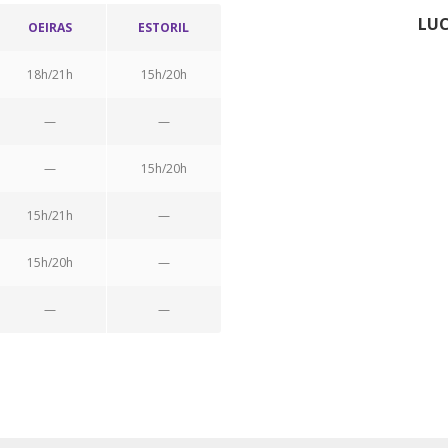
LU
OEIRAS
ESTORIL
18h/21h
15h/20h
—
—
—
15h/20h
15h/21h
—
15h/20h
—
—
—