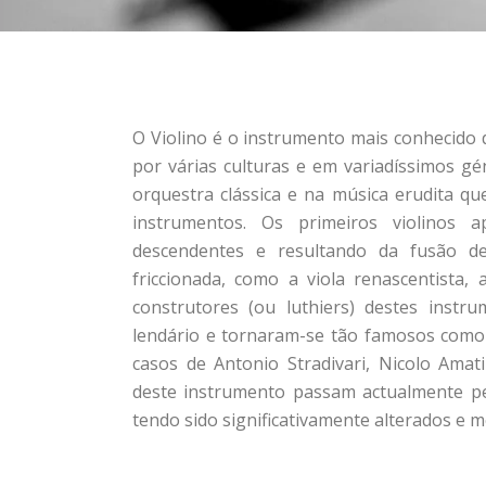
O Violino é o instrumento mais conhecido 
por várias culturas e em variadíssimos gé
orquestra clássica e na música erudita q
instrumentos. Os primeiros violinos 
descendentes e resultando da fusão d
friccionada, como a viola renascentista, 
construtores (ou luthiers) destes inst
lendário e tornaram-se tão famosos como
casos de Antonio Stradivari, Nicolo Ama
deste instrumento passam actualmente pel
tendo sido significativamente alterados e