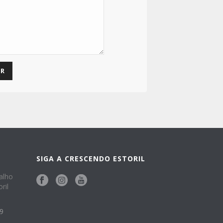
SIGA A CRESCENDO ESTORIL
alho
ril
49