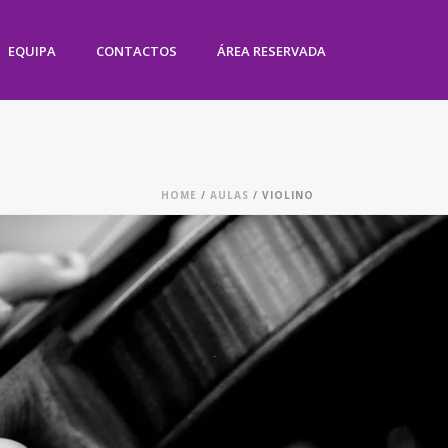
EQUIPA
CONTACTOS
ÁREA RESERVADA
HOME
/
AULAS
/ VIOLINO