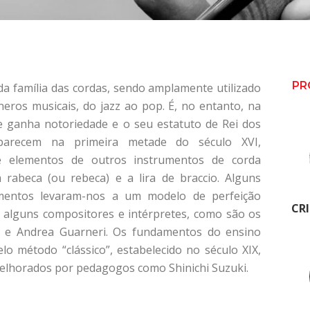
PR
da família das cordas, sendo amplamente utilizado
neros musicais, do jazz ao pop. É, no entanto, na
ue ganha notoriedade e o seu estatuto de Rei dos
aparecem na primeira metade do século XVI,
e elementos de outros instrumentos de corda
a rabeca (ou rebeca) e a lira de braccio. Alguns
rumentos levaram-nos a um modelo de perfeição
CR
 alguns compositores e intérpretes, como são os
ti e Andrea Guarneri. Os fundamentos do ensino
o método “clássico”, estabelecido no século XIX,
 melhorados por pedagogos como Shinichi Suzuki.