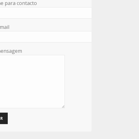
e para contacto
mail
mensagem