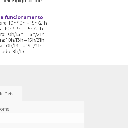
o.oeiras@gmail.com
de funcionamento
ra: 10h/13h – 15h/21h
a: 10h/13h – 15h/21h
ra: 10h/13h – 15h/21h
ra: 10h/13h – 15h/21h
a: 10h/13h – 15h/21h
bado: 9h/13h
do Oeiras
nome