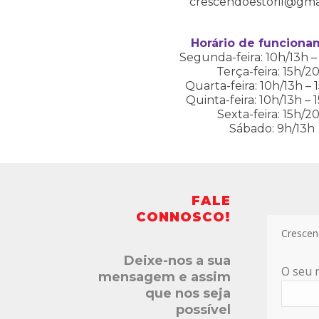
crescendoestoril@gma
Horário de funcion
Segunda-feira: 10h/13h –
Terça-feira: 15h/2
Quarta-feira: 10h/13h –
Quinta-feira: 10h/13h –
Sexta-feira: 15h/2
Sábado: 9h/13h
FALE
CONNOSCO!
Crescen
Deixe-nos a sua
O seu
mensagem e assim
que nos seja
possível