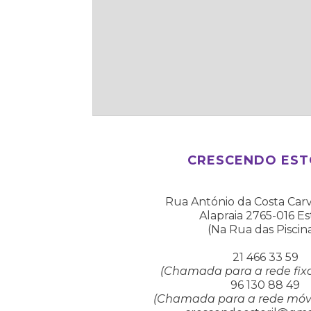
CRESCENDO EST
Rua António da Costa Car
Alapraia 2765-016 Est
(Na Rua das Piscin
21 466 33 59
(Chamada para a rede fixa
96 130 88 49
(Chamada para a rede móve