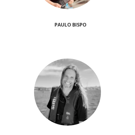
PAULO BISPO