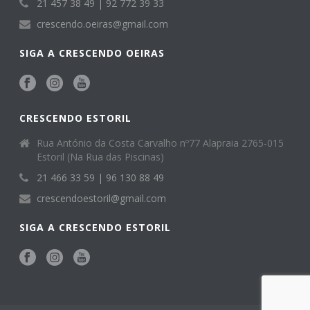
21 457 38 49 | 92 772 39 33
crescendo.oeiras@gmail.com
SIGA A CRESCENDO OEIRAS
CRESCENDO ESTORIL
Rua António da Costa Carvalho nº77 Alapraia 2765-015
Estoril (Na Rua das Piscinas)
21 466 33 59 | 96 130 88 49
crescendoestoril@gmail.com
SIGA A CRESCENDO ESTORIL