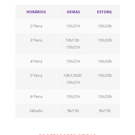
HORÁRIOS
OEIRAS
ESTORIL
2ª feira
15h/21h
15h/20h
3ª feira
10h/13h
15h/20h
15h/21h
4ª feira
15h/21h
15h/20h
5ª feira
10h/12h00
15h/20h
15h/21h
6ª feira
15h/21h
15h/20h
Sábado
9h/13h
9h/13h