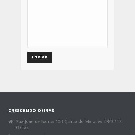
CRESCENDO OEIRAS
Rua João de Barros 10B Quinta do Marquês 2780-119
Oeiras