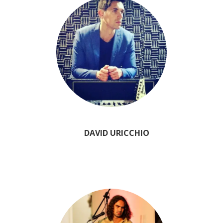
DAVID URICCHIO