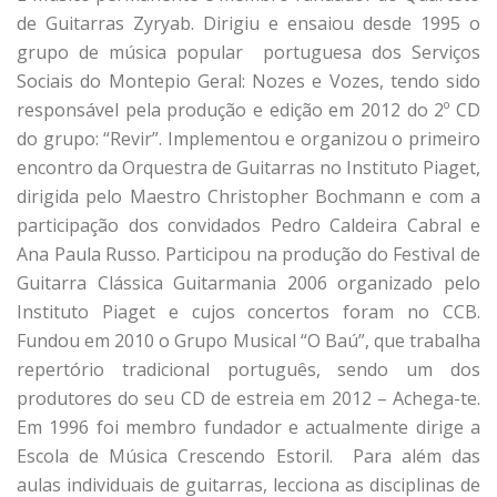
de Guitarras Zyryab. Dirigiu e ensaiou desde 1995 o
grupo de música popular portuguesa dos Serviços
Sociais do Montepio Geral: Nozes e Vozes, tendo sido
responsável pela produção e edição em 2012 do 2º CD
do grupo: “Revir”. Implementou e organizou o primeiro
encontro da Orquestra de Guitarras no Instituto Piaget,
dirigida pelo Maestro Christopher Bochmann e com a
participação dos convidados Pedro Caldeira Cabral e
Ana Paula Russo. Participou na produção do Festival de
Guitarra Clássica Guitarmania 2006 organizado pelo
Instituto Piaget e cujos concertos foram no CCB.
Fundou em 2010 o Grupo Musical “O Baú”, que trabalha
repertório tradicional português, sendo um dos
produtores do seu CD de estreia em 2012 – Achega-te.
Em 1996 foi membro fundador e actualmente dirige a
Escola de Música Crescendo Estoril. Para além das
aulas individuais de guitarras, lecciona as disciplinas de