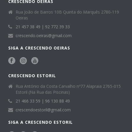
CRESCENDO OEIRAS
Rua João de Barros 10B Quinta do Marquês 2780-119
Oeiras
21 457 38 49 | 92 772 39 33
crescendo.oeiras@gmail.com
SIGA A CRESCENDO OEIRAS
CRESCENDO ESTORIL
Rua António da Costa Carvalho nº77 Alapraia 2765-015
Estoril (Na Rua das Piscinas)
21 466 33 59 | 96 130 88 49
crescendoestoril@gmail.com
SIGA A CRESCENDO ESTORIL