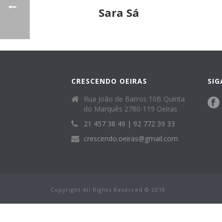
Sara Sá
CRESCENDO OEIRAS
SIG
Rua João de Barros 10B Quinta
do Marquês 2780-119 Oeiras
21 457 38 49 | 92 772 39 33
crescendo.oeiras@gmail.com
Copyright All Rights Reserved © 2018