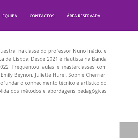
EQUIPA
CONTACTOS
ÁREA RESERVADA
questra, na classe do professor Nuno Inácio, e
a de Lisboa. Desde 2021 é flautista na Banda
2022. Frequentou aulas e masterclasses com
mily Beynon, Juliette Hurel, Sophie Cherrier,
profundar o conhecimento técnico e artístico do
lida dos métodos e abordagens pedagógicas