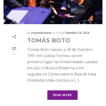
By
crescendooeiras
In
Posted
Setembro 24, 2024
TOMÁS BOTO
Tomás Boto nasceu a 30 de Outubro
0
1991 em Lisboa. Formou-se em
primeiro lugar na Universidade Lusíada
em Jazz e Música Moderna e em
seguida no Conservatório Real de Haia
(Holanda) onde concluiu a [...]
READ MORE