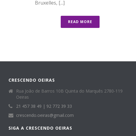
Bruxelles, [...]
READ MORE
CRESCENDO OEIRAS
Rua João de Barros 10B Quinta do Marquês 2780-119
Oeiras
21 457 38 49 | 92 772 39 33
crescendo.oeiras@gmail.com
SIGA A CRESCENDO OEIRAS