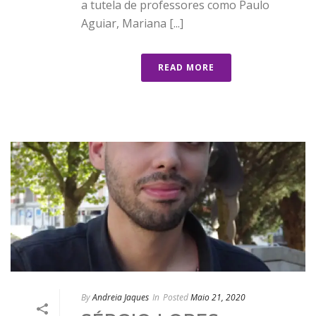
a tutela de professores como Paulo
Aguiar, Mariana [...]
READ MORE
By
Andreia Jaques
In
Posted
Maio 21, 2020