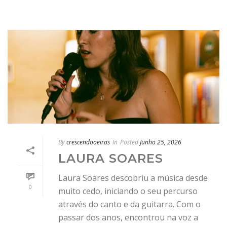
By
crescendooeiras
In
Posted
Junho 25, 2026
LAURA SOARES
Laura Soares descobriu a música desde
0
muito cedo, iniciando o seu percurso
através do canto e da guitarra. Com o
passar dos anos, encontrou na voz a