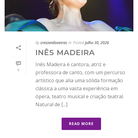
By
crescendooeiras
In
Posted
Julho 30, 2026
INÊS MADEIRA
Inês Madeira é cantora, atriz e
0
professora de canto, com um percurso
artístico que alia uma sólida formação
clássica a uma vasta experiência em
ópera, teatro musical e criação teatral.
Natural de [...]
READ MORE