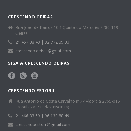
CRESCENDO OEIRAS
Rua João de Barros 10B Quinta do Marquês 2780-119
Oeiras
21 457 38 49 | 92 772 39 33
crescendo.oeiras@gmail.com
SIGA A CRESCENDO OEIRAS
CRESCENDO ESTORIL
Rua António da Costa Carvalho nº77 Alapraia 2765-015
Estoril (Na Rua das Piscinas)
21 466 33 59 | 96 130 88 49
crescendoestoril@gmail.com